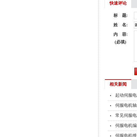
快速评论
标 题:
姓 名:
内 容:
(必填)
相关新闻
起动伺服电
伺服电机轴
常见伺服电
伺服电机编
伺服电机维