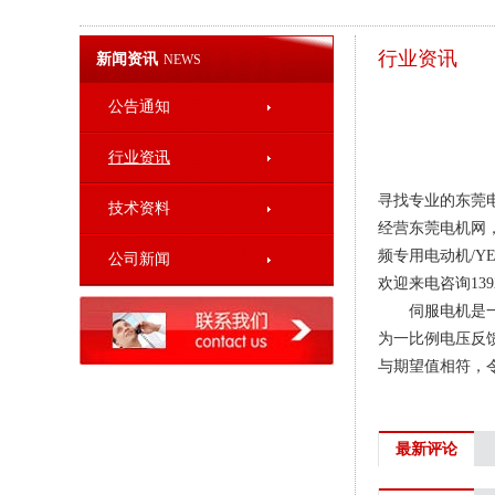
行业资讯
新闻资讯
NEWS
公告通知
行业资讯
寻找专业的东莞电
技术资料
经营东莞电机网，
频专用电动机/Y
公司新闻
欢迎来电咨询13922
伺服电机是一个
为一比例电压反
与期望值相符，
最新评论